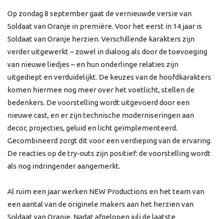
Op zondag 8 september gaat de vernieuwde versie van
Soldaat van Oranje in première. Voor het eerst in 14 jaar is
Soldaat van Oranje herzien. Verschillende karakters zijn
verder uitgewerkt – zowel in dialoog als door de toevoeging
van nieuwe liedjes – en hun onderlinge relaties zijn
uitgediept en verduidelijkt. De keuzes van de hoofdkarakters
komen hiermee nog meer over het voetlicht, stellen de
bedenkers. De voorstelling wordt uitgevoerd door een
nieuwe cast, en er zijn technische moderniseringen aan
decor, projecties, geluid en licht geïmplementeerd.
Gecombineerd zorgt dit voor een verdieping van de ervaring.
De reacties op de try-outs zijn positief: de voorstelling wordt
als nog indringender aangemerkt.
Al ruim een jaar werken NEW Productions en het team van
een aantal van de originele makers aan het herzien van
Soldaat van Oranje. Nadat afgelopen juli de laatste