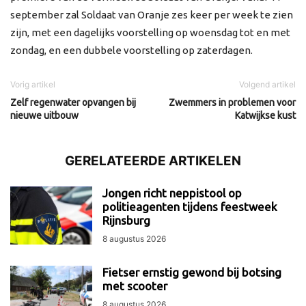
september zal Soldaat van Oranje zes keer per week te zien
zijn, met een dagelijks voorstelling op woensdag tot en met
zondag, en een dubbele voorstelling op zaterdagen.
Vorig artikel
Volgend artikel
Zelf regenwater opvangen bij
Zwemmers in problemen voor
nieuwe uitbouw
Katwijkse kust
GERELATEERDE ARTIKELEN
Jongen richt neppistool op
politieagenten tijdens feestweek
Rijnsburg
8 augustus 2026
Fietser ernstig gewond bij botsing
met scooter
8 augustus 2026