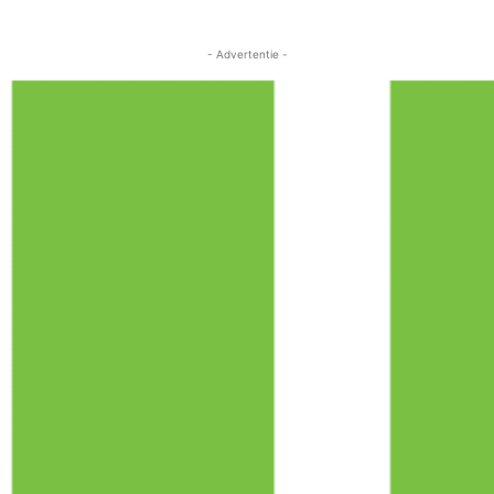
- Advertentie -