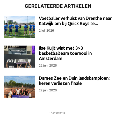
GERELATEERDE ARTIKELEN
Voetballer verhuist van Drenthe naar
Katwijk om bij Quick Boys te...
2 juli 2026
Ilse Kuijt wint met 3×3
basketbalteam toernooi in
Amsterdam
22 juni 2026
Dames Zee en Duin landskampioen;
heren verliezen finale
22 juni 2026
- Advertentie -