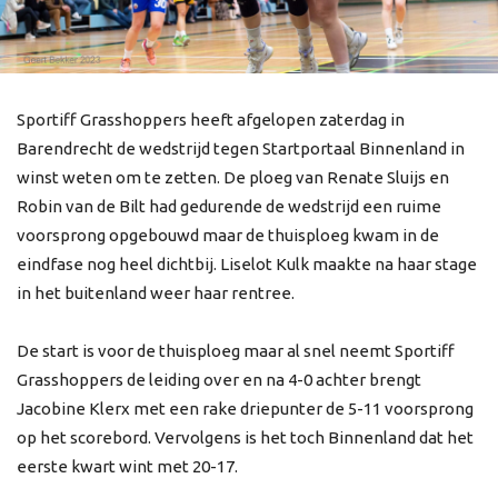
Sportiff Grasshoppers heeft afgelopen zaterdag in
Barendrecht de wedstrijd tegen Startportaal Binnenland in
winst weten om te zetten. De ploeg van Renate Sluijs en
Robin van de Bilt had gedurende de wedstrijd een ruime
voorsprong opgebouwd maar de thuisploeg kwam in de
eindfase nog heel dichtbij. Liselot Kulk maakte na haar stage
in het buitenland weer haar rentree.
De start is voor de thuisploeg maar al snel neemt Sportiff
Grasshoppers de leiding over en na 4-0 achter brengt
Jacobine Klerx met een rake driepunter de 5-11 voorsprong
op het scorebord. Vervolgens is het toch Binnenland dat het
eerste kwart wint met 20-17.