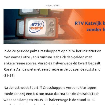
- Advertentie -
In de 2e periode pakt Grasshoppers opnieuw het initiatief en
met name Lotte van Kruistum laat zich dan gelden met
enkele fraaie scores. Via 26-29 halverwege dit kwart bepaalt
Rosalie Aandewiel met een drietje in de buzzer de ruststand
(31-39).
Na de rust weet Sportiff Grasshoppers verder uit te lopen
mede dankzij een 8-0 run maar daarna kan de thuisclub toch
weer aanklampen. Na 39-52 halverwege is de stand 48-58