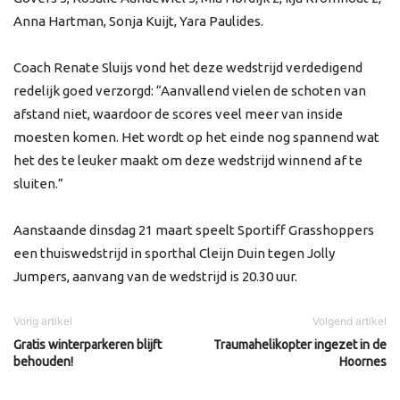
Anna Hartman, Sonja Kuijt, Yara Paulides.
Coach Renate Sluijs vond het deze wedstrijd verdedigend
redelijk goed verzorgd: “Aanvallend vielen de schoten van
afstand niet, waardoor de scores veel meer van inside
moesten komen. Het wordt op het einde nog spannend wat
het des te leuker maakt om deze wedstrijd winnend af te
sluiten.”
Aanstaande dinsdag 21 maart speelt Sportiff Grasshoppers
een thuiswedstrijd in sporthal Cleijn Duin tegen Jolly
Jumpers, aanvang van de wedstrijd is 20.30 uur.
Vorig artikel
Volgend artikel
Gratis winterparkeren blijft
Traumahelikopter ingezet in de
behouden!
Hoornes