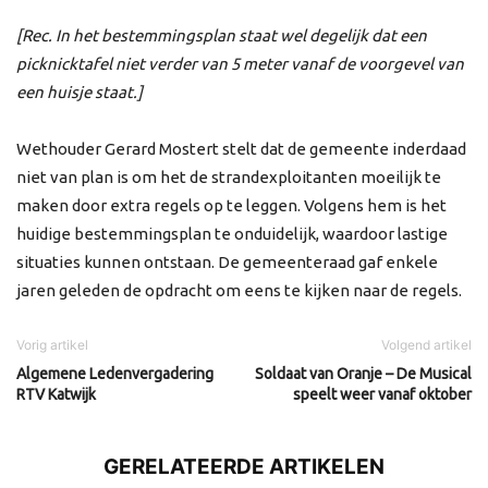
[Rec. In het bestemmingsplan staat wel degelijk dat een
picknicktafel niet verder van 5 meter vanaf de voorgevel van
een huisje staat.]
Wethouder Gerard Mostert stelt dat de gemeente inderdaad
niet van plan is om het de strandexploitanten moeilijk te
maken door extra regels op te leggen. Volgens hem is het
huidige bestemmingsplan te onduidelijk, waardoor lastige
situaties kunnen ontstaan. De gemeenteraad gaf enkele
jaren geleden de opdracht om eens te kijken naar de regels.
Vorig artikel
Volgend artikel
Algemene Ledenvergadering
Soldaat van Oranje – De Musical
RTV Katwijk
speelt weer vanaf oktober
GERELATEERDE ARTIKELEN