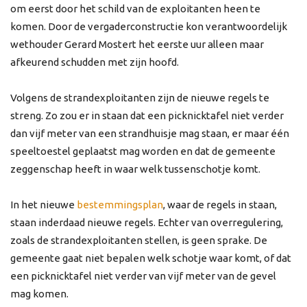
om eerst door het schild van de exploitanten heen te
komen. Door de vergaderconstructie kon verantwoordelijk
wethouder Gerard Mostert het eerste uur alleen maar
afkeurend schudden met zijn hoofd.
Volgens de strandexploitanten zijn de nieuwe regels te
streng. Zo zou er in staan dat een picknicktafel niet verder
dan vijf meter van een strandhuisje mag staan, er maar één
speeltoestel geplaatst mag worden en dat de gemeente
zeggenschap heeft in waar welk tussenschotje komt.
In het nieuwe
bestemmingsplan
, waar de regels in staan,
staan inderdaad nieuwe regels. Echter van overregulering,
zoals de strandexploitanten stellen, is geen sprake. De
gemeente gaat niet bepalen welk schotje waar komt, of dat
een picknicktafel niet verder van vijf meter van de gevel
mag komen.