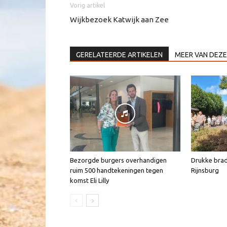
Vorig artikel
Wijkbezoek Katwijk aan Zee
GERELATEERDE ARTIKELEN
MEER VAN DEZE
Bezorgde burgers overhandigen
Drukke brad
ruim 500 handtekeningen tegen
Rijnsburg
komst Eli Lilly