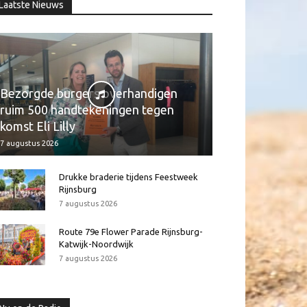
Laatste Nieuws
Bezorgde burgers overhandigen
ruim 500 handtekeningen tegen
komst Eli Lilly
7 augustus 2026
Drukke braderie tijdens Feestweek
Rijnsburg
7 augustus 2026
Route 79e Flower Parade Rijnsburg-
Katwijk-Noordwijk
7 augustus 2026