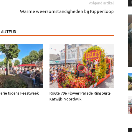
Volgend artikel
Warme weersomstandigheden bij Kippenloop
 AUTEUR
erie tijdens Feestweek
Route 79e Flower Parade Rijnsburg-
Katwijk-Noordwijk