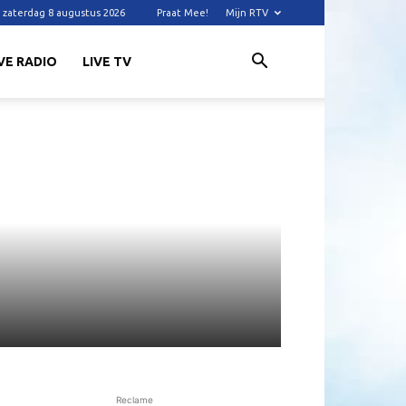
zaterdag 8 augustus 2026
Praat Mee!
Mijn RTV
VE RADIO
LIVE TV
Reclame