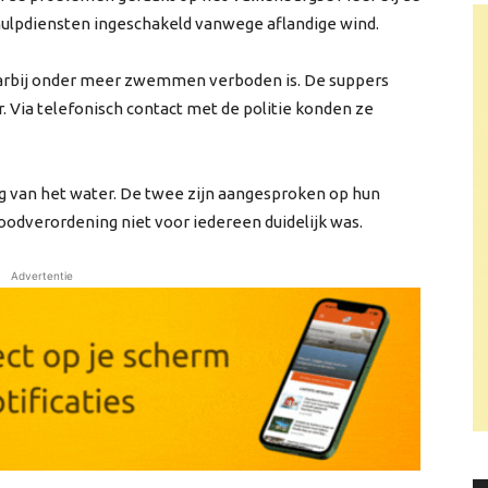
hulpdiensten ingeschakeld vanwege aflandige wind.
arbij onder meer zwemmen verboden is. De suppers
 Via telefonisch contact met de politie konden ze
g van het water. De twee zijn aangesproken op hun
odverordening niet voor iedereen duidelijk was.
Advertentie