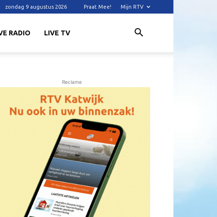
zondag 9 augustus 2026
Praat Mee!
Mijn RTV
VE RADIO
LIVE TV
Reclame