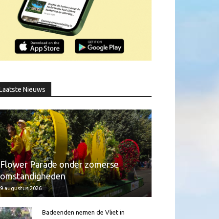
Laatste Nieuws
Flower Parade onder zomerse
omstandigheden
9 augustus 2026
Badeenden nemen de Vliet in