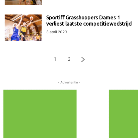
Sportiff Grasshoppers Dames 1
verliest laatste competitiewedstrijd
3 april 2023
1
2
- Advertentie -