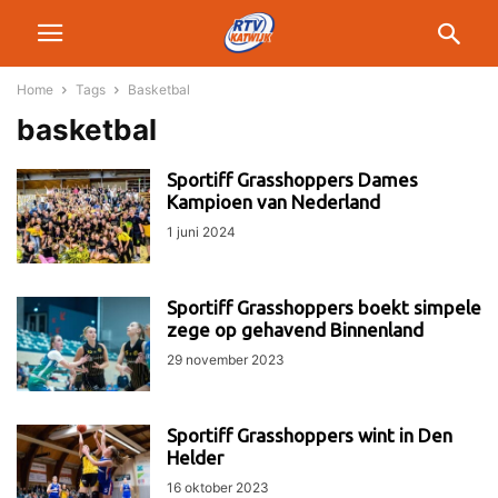
Home
Tags
Basketbal
basketbal
Sportiff Grasshoppers Dames
Kampioen van Nederland
1 juni 2024
Sportiff Grasshoppers boekt simpele
zege op gehavend Binnenland
29 november 2023
Sportiff Grasshoppers wint in Den
Helder
16 oktober 2023