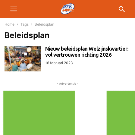
Home
Tags
Beleidsplan
Beleidsplan
Nieuw beleidsplan Welzijnskwartier:
vol vertrouwen richting 2026
16 februari 2023
- Advertentie -