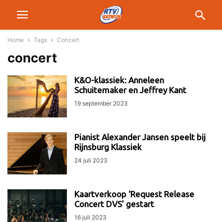
Home
Tags
Concert
concert
K&O-klassiek: Anneleen
Schuitemaker en Jeffrey Kant
19 september 2023
Pianist Alexander Jansen speelt bij
Rijnsburg Klassiek
24 juli 2023
Kaartverkoop ‘Request Release
Concert DVS’ gestart
16 juli 2023