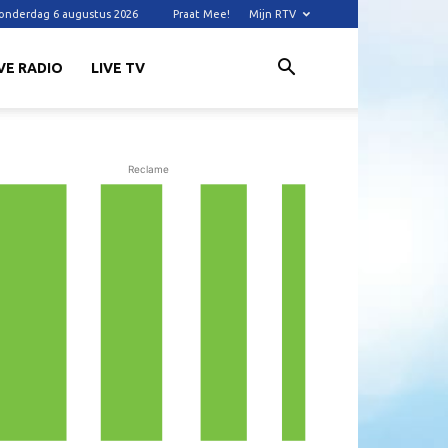
onderdag 6 augustus 2026
Praat Mee!
Mijn RTV
VE RADIO
LIVE TV
Reclame