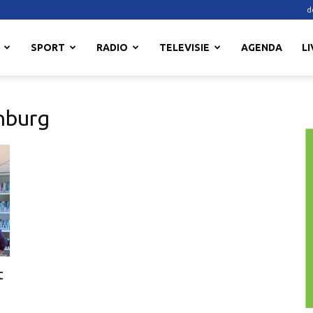
d
SPORT
RADIO
TELEVISIE
AGENDA
LI
enburg
t