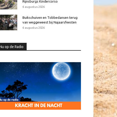
Rijnsburgs Kindercorso
6 augustus 2026
Buikschuiven en Tobbedansen terug
van weggeweest bij Najaarsfeesten
6 augustus 2026
Nu op de Radio