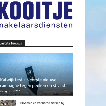
Laatste Nieuws
Katwijk test als eerste nieuwe
campagne tegen peuken op strand
6 augustus 2026
Bloemen en versierde fietsen bij