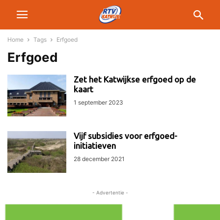
Home
Tags
Erfgoed
Erfgoed
Zet het Katwijkse erfgoed op de
kaart
1 september 2023
Vijf subsidies voor erfgoed-
initiatieven
28 december 2021
- Advertentie -