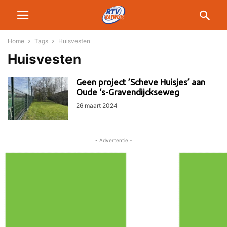
Home
Tags
Huisvesten
Huisvesten
Geen project ’Scheve Huisjes’ aan
Oude ‘s-Gravendijckseweg
26 maart 2024
- Advertentie -