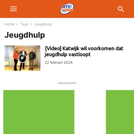
Home
Tags
Jeugdhulp
Jeugdhulp
[Video] Katwijk wil voorkomen dat
jeugdhulp vastloopt
22 februari 2024
- Advertentie -