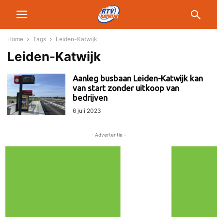
Home
Tags
Leiden-Katwijk
Leiden-Katwijk
Aanleg busbaan Leiden-Katwijk kan
van start zonder uitkoop van
bedrijven
6 juli 2023
- Advertentie -