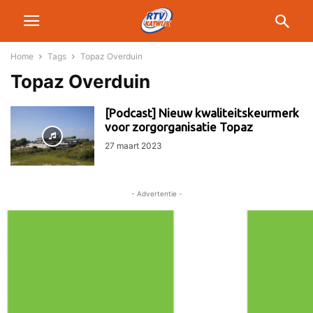
Home
Tags
Topaz Overduin
Topaz Overduin
[Podcast] Nieuw kwaliteitskeurmerk
voor zorgorganisatie Topaz
27 maart 2023
- Advertentie -