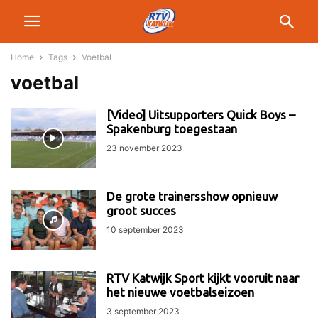
Home
Tags
Voetbal
voetbal
[Video] Uitsupporters Quick Boys –
Spakenburg toegestaan
23 november 2023
De grote trainersshow opnieuw
groot succes
10 september 2023
RTV Katwijk Sport kijkt vooruit naar
het nieuwe voetbalseizoen
3 september 2023