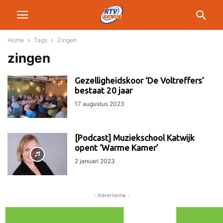
Home
Tags
Zingen
zingen
Gezelligheidskoor ‘De Voltreffers’
bestaat 20 jaar
17 augustus 2023
[Podcast] Muziekschool Katwijk
opent ‘Warme Kamer’
2 januari 2023
- Advertentie -