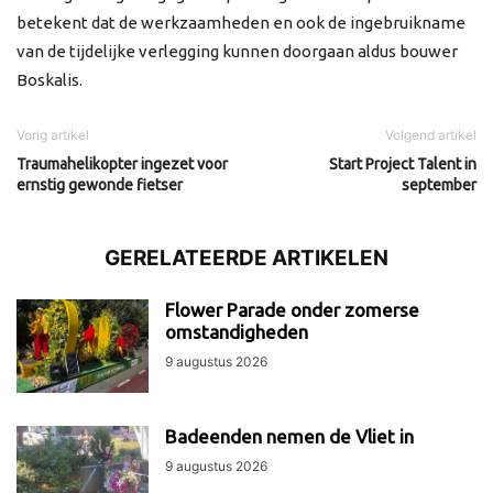
betekent dat de werkzaamheden en ook de ingebruikname
van de tijdelijke verlegging kunnen doorgaan aldus bouwer
Boskalis.
Vorig artikel
Volgend artikel
Traumahelikopter ingezet voor
Start Project Talent in
ernstig gewonde fietser
september
GERELATEERDE ARTIKELEN
Flower Parade onder zomerse
omstandigheden
9 augustus 2026
Badeenden nemen de Vliet in
9 augustus 2026