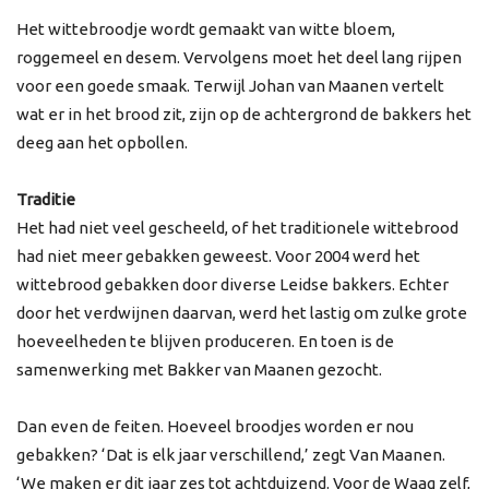
Het wittebroodje wordt gemaakt van witte bloem,
roggemeel en desem. Vervolgens moet het deel lang rijpen
voor een goede smaak. Terwijl Johan van Maanen vertelt
wat er in het brood zit, zijn op de achtergrond de bakkers het
deeg aan het opbollen.
Traditie
Het had niet veel gescheeld, of het traditionele wittebrood
had niet meer gebakken geweest. Voor 2004 werd het
wittebrood gebakken door diverse Leidse bakkers. Echter
door het verdwijnen daarvan, werd het lastig om zulke grote
hoeveelheden te blijven produceren. En toen is de
samenwerking met Bakker van Maanen gezocht.
Dan even de feiten. Hoeveel broodjes worden er nou
gebakken? ‘Dat is elk jaar verschillend,’ zegt Van Maanen.
‘We maken er dit jaar zes tot achtduizend. Voor de Waag zelf,