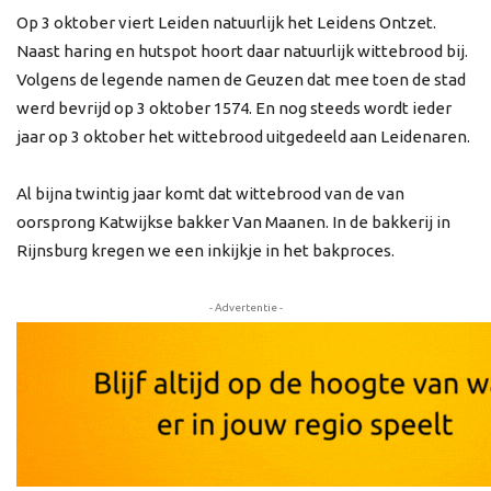
Op 3 oktober viert Leiden natuurlijk het Leidens Ontzet.
Naast haring en hutspot hoort daar natuurlijk wittebrood bij.
Volgens de legende namen de Geuzen dat mee toen de stad
werd bevrijd op 3 oktober 1574. En nog steeds wordt ieder
jaar op 3 oktober het wittebrood uitgedeeld aan Leidenaren.
Al bijna twintig jaar komt dat wittebrood van de van
oorsprong Katwijkse bakker Van Maanen. In de bakkerij in
Rijnsburg kregen we een inkijkje in het bakproces.
- Advertentie -