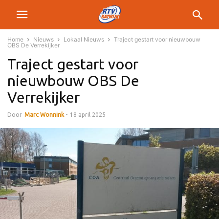
Home
Nieuws
Lokaal Nieuws
Traject gestart voor nieuwbouw
OBS De Verrekijker
Traject gestart voor
nieuwbouw OBS De
Verrekijker
Door
Marc Wonnink
-
18 april 2025