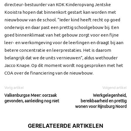
directeur-bestuurder van KOK Kinderopvang Jentske
Kooistra hopen dat binnenkort gestart kan worden met
nieuwbouw van de school. “Ieder kind heeft recht op goed
onderwijs en daar past een prettig schoolgebouw bij. Een
goed binnenklimaat van het gebouw zorgt voor een fijne
leer- en werkomgeving voor de leerlingen en draagt bij aan
betere concentratie en leerprestaties. Het is daarom
belangrijk dat we de units vernieuwen”, aldus wethouder
Jacco Knape. Op dit moment wordt nog gesproken met het
COA over de financiering van de nieuwbouw.
Vorig artikel
Volgend artikel
Valkenburgse Meer: oorzaak
Werkgelegenheid,
gevonden, aanleiding nog niet
bereikbaarheid en prettig
wonen voor Rijnsburg Noord
GERELATEERDE ARTIKELEN