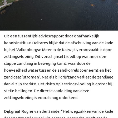
Uit een tussentijds adviesrapport door onafhankelijk
kennisinstituut Deltares blijkt dat de afschuiving van de kade
bij het Valkenburgse Meer in de Katwijk veroorzaakt is door
zettingsvloeiing. Dit verschijnsel treedt op wanneer een
slappe zandlaag in beweging komt, waardoor de
hoeveelheid water tussen de zandkorrels toeneemt en het
zand gaat ‘stromen’. Net als bij drijfzand verliest de zandlaag
dan al zijn sterkte. Het risico op zettingsvloeiing is groter bij
steile hellingen. De directe aanleiding van deze
zettingsvloeiing is vooralsnog onbekend.
Dijkgraaf Rogier van der Sande: “Het wegzakken van de kade