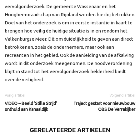
vervolgonderzoek. De gemeente Wassenaar en het
Hoogheemraadschap van Rijnland worden hierbij betrokken.
Doel van het onderzoek is om in eerste instantie in kaart te
brengen hoe veilig de huidige situatie is in en rondom het
Valkenburgse Meer. Dit om duidelijkheid te geven aan direct
betrokkenen, zoals de ondernemers, maar ook aan
recreanten in het gebied. Ook de aanleiding van de afkalving
wordt in dit onderzoek meegenomen. De noodverordening
blijft in stand tot het vervolgonderzoek helderheid biedt
over de veiligheid.
Vorig artikel
Volgend artikel
VIDEO – Beeld ‘Stille Strijd’
Traject gestart voor nieuwbouw
onthuld aan Kanaaldijk
OBS De Verrekijker
GERELATEERDE ARTIKELEN