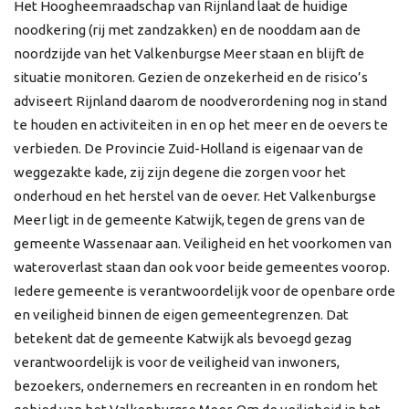
Het Hoogheemraadschap van Rijnland laat de huidige
noodkering (rij met zandzakken) en de nooddam aan de
noordzijde van het Valkenburgse Meer staan en blijft de
situatie monitoren. Gezien de onzekerheid en de risico’s
adviseert Rijnland daarom de noodverordening nog in stand
te houden en activiteiten in en op het meer en de oevers te
verbieden. De Provincie Zuid-Holland is eigenaar van de
weggezakte kade, zij zijn degene die zorgen voor het
onderhoud en het herstel van de oever. Het Valkenburgse
Meer ligt in de gemeente Katwijk, tegen de grens van de
gemeente Wassenaar aan. Veiligheid en het voorkomen van
wateroverlast staan dan ook voor beide gemeentes voorop.
Iedere gemeente is verantwoordelijk voor de openbare orde
en veiligheid binnen de eigen gemeentegrenzen. Dat
betekent dat de gemeente Katwijk als bevoegd gezag
verantwoordelijk is voor de veiligheid van inwoners,
bezoekers, ondernemers en recreanten in en rondom het