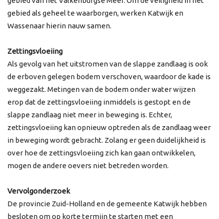
gebied van het Valkenburgse Meer. Om de veiligheid in het
gebied als geheel te waarborgen, werken Katwijk en
Wassenaar hierin nauw samen.
Zettingsvloeiing
Als gevolg van het uitstromen van de slappe zandlaag is ook
de erboven gelegen bodem verschoven, waardoor de kade is
weggezakt. Metingen van de bodem onder water wijzen
erop dat de zettingsvloeiing inmiddels is gestopt en de
slappe zandlaag niet meer in beweging is. Echter,
zettingsvloeiing kan opnieuw optreden als de zandlaag weer
in beweging wordt gebracht. Zolang er geen duidelijkheid is
over hoe de zettingsvloeiing zich kan gaan ontwikkelen,
mogen de andere oevers niet betreden worden.
Vervolgonderzoek
De provincie Zuid-Holland en de gemeente Katwijk hebben
besloten om op korte termijn te starten met een