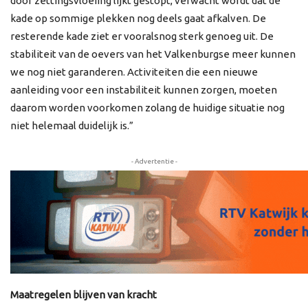
door zettingsvloeiing lijkt gestopt, verwacht wordt dat de
kade op sommige plekken nog deels gaat afkalven. De
resterende kade ziet er vooralsnog sterk genoeg uit. De
stabiliteit van de oevers van het Valkenburgse meer kunnen
we nog niet garanderen. Activiteiten die een nieuwe
aanleiding voor een instabiliteit kunnen zorgen, moeten
daarom worden voorkomen zolang de huidige situatie nog
niet helemaal duidelijk is.”
- Advertentie -
Maatregelen blijven van kracht