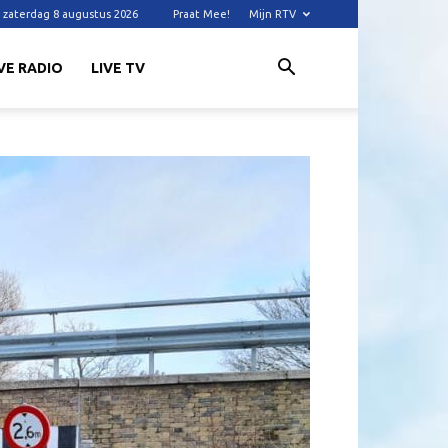
zaterdag 8 augustus 2026
Praat Mee!
Mijn RTV
VE RADIO
LIVE TV