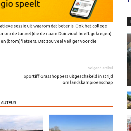
tieve sessie uit waarom dat beter is. Ook het college
r om de tunnel (die de naam Duinviool heeft gekregen)
n (brom)fietsers. Dat zou veel veiliger voor die
Volgend artikel
Sportiff Grasshoppers uitgeschakeld in strijd
om landskampioenschap
 AUTEUR