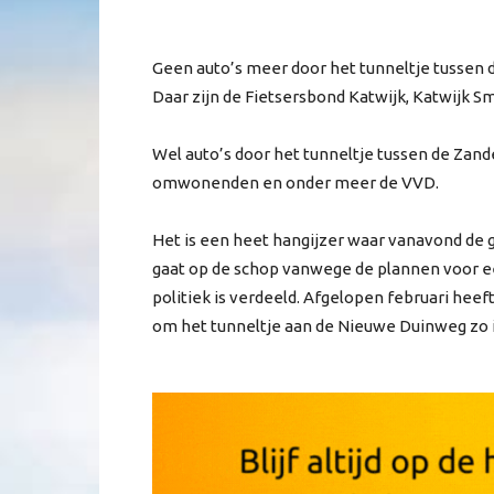
Geen auto’s meer door het tunneltje tussen d
Daar zijn de Fietsersbond Katwijk, Katwijk Sm
Wel auto’s door het tunneltje tussen de Zande
omwonenden en onder meer de VVD.
Het is een heet hangijzer waar vanavond de 
gaat op de schop vanwege de plannen voor ee
politiek is verdeeld. Afgelopen februari h
om het tunneltje aan de Nieuwe Duinweg zo in 