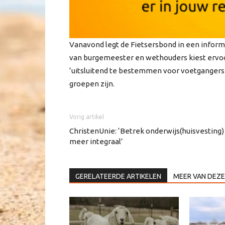
Vanavond legt de Fietsersbond in een informa
van burgemeester en wethouders kiest ervoo
‘uitsluitend te bestemmen voor voetgangers e
groepen zijn.
Vorig artikel
ChristenUnie: ‘Betrek onderwijs(huisvesting)
meer integraal’
GERELATEERDE ARTIKELEN
MEER VAN DEZE