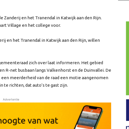
e Zanderij en het Tranendal in Katwijk aan den Rijn.
art Village en het college voor.
rij en het Tranendal in Katwijk aan den Rijn, willen
gemeenteraad zich over laat informeren. Het gebied
n R-net busbaan langs Valkenhorst en de Duinvallei. De
eeft een meerderheid van de raad een motie aangenomen
te richten, dat auto’s te gast zijn.
Advertentie