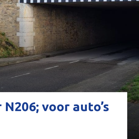
 N206; voor auto’s