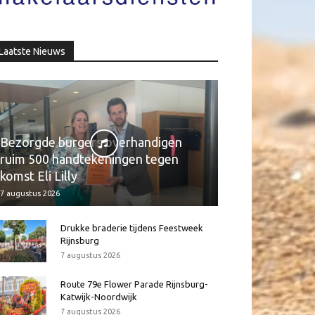
Laatste Nieuws
Bezorgde burgers overhandigen
ruim 500 handtekeningen tegen
komst Eli Lilly
7 augustus 2026
Drukke braderie tijdens Feestweek
Rijnsburg
7 augustus 2026
Route 79e Flower Parade Rijnsburg-
Katwijk-Noordwijk
7 augustus 2026