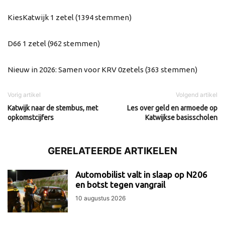
KiesKatwijk 1 zetel (1394 stemmen)
D66 1 zetel (962 stemmen)
Nieuw in 2026: Samen voor KRV 0zetels (363 stemmen)
Vorig artikel
Volgend artikel
Katwijk naar de stembus, met
Les over geld en armoede op
opkomstcijfers
Katwijkse basisscholen
GERELATEERDE ARTIKELEN
Automobilist valt in slaap op N206
en botst tegen vangrail
10 augustus 2026