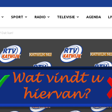
SPORT
RADIO
TELEVISIE
AGENDA
LI
 Dat kan!