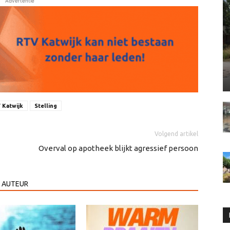
Advertentie
 Katwijk
Stelling
Volgend artikel
Overval op apotheek blijkt agressief persoon
 AUTEUR