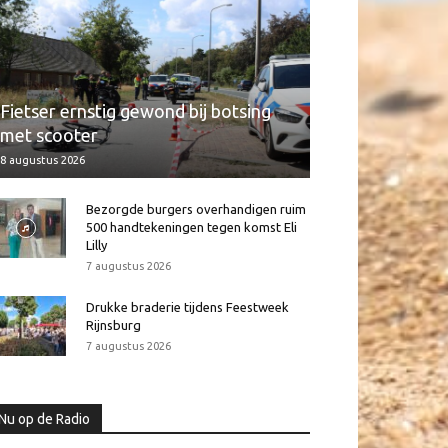
Fietser ernstig gewond bij botsing
met scooter
8 augustus 2026
Bezorgde burgers overhandigen ruim
500 handtekeningen tegen komst Eli
Lilly
7 augustus 2026
Drukke braderie tijdens Feestweek
Rijnsburg
7 augustus 2026
Nu op de Radio