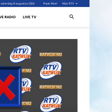
zaterdag 8 augustus 2026
Praat Mee!
Mijn RTV
VE RADIO
LIVE TV