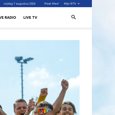
vrijdag 7 augustus 2026
Praat Mee!
Mijn RTV
VE RADIO
LIVE TV