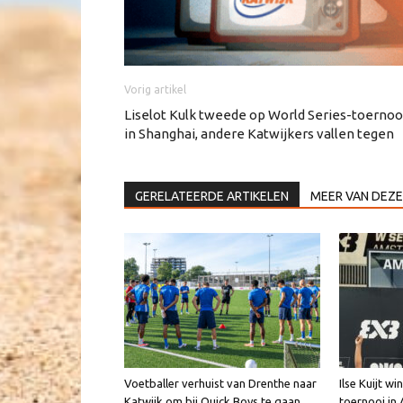
Vorig artikel
Liselot Kulk tweede op World Series-toernoo
in Shanghai, andere Katwijkers vallen tegen
GERELATEERDE ARTIKELEN
MEER VAN DEZE
Voetballer verhuist van Drenthe naar
Ilse Kuijt w
Katwijk om bij Quick Boys te gaan
toernooi i