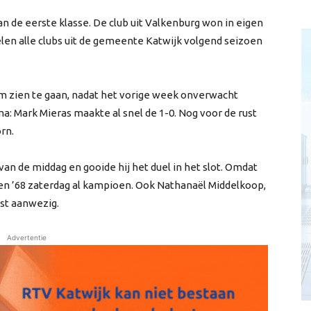
 de eerste klasse. De club uit Valkenburg won in eigen
len alle clubs uit de gemeente Katwijk volgend seizoen
m zien te gaan, nadat het vorige week onverwacht
ma: Mark Mieras maakte al snel de 1-0. Nog voor de rust
rn.
an de middag en gooide hij het duel in het slot. Omdat
ken ’68 zaterdag al kampioen. Ook Nathanaël Middelkoop,
est aanwezig.
Advertentie