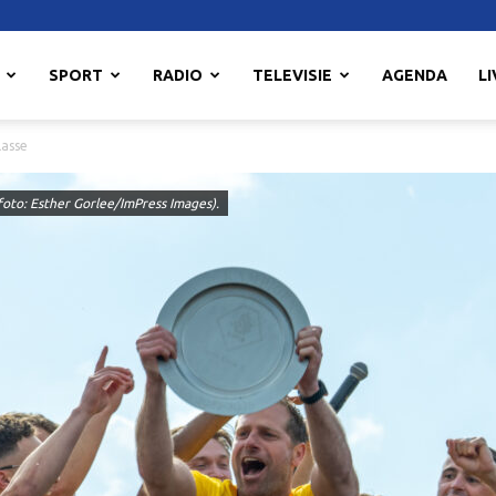
SPORT
RADIO
TELEVISIE
AGENDA
LI
lasse
foto: Esther Gorlee/ImPress Images).