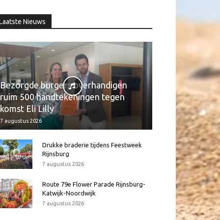
Laatste Nieuws
Bezorgde burgers overhandigen
ruim 500 handtekeningen tegen
komst Eli Lilly
7 augustus 2026
Drukke braderie tijdens Feestweek
Rijnsburg
7 augustus 2026
Route 79e Flower Parade Rijnsburg-
Katwijk-Noordwijk
7 augustus 2026