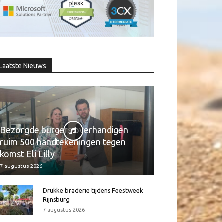
Laatste Nieuws
Bezorgde burgers overhandigen
ruim 500 handtekeningen tegen
komst Eli Lilly
7 augustus 2026
Drukke braderie tijdens Feestweek
Rijnsburg
7 augustus 2026