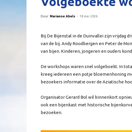
Volgeboekte wo
Door
Marianne Abels
-
18 mei 2026
Bij De Bijenstal in de Duinvallei zijn vrijda
van de bij. Andy Roodbergen en Peter de Mo
van bijen. Kinderen, jongeren en ouders kond
De workshops waren snel volgeboekt. In tota
kreeg iedereen een potje bloemenhoning mee
bezoekers informatie over de Aziatische hoo
Organisator Gerard Bol wil binnenkort opnie
ook een bijenkast met historische bijenkorve
bezoeken.