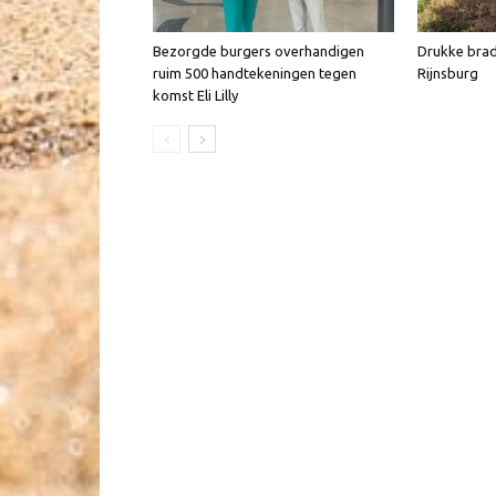
Bezorgde burgers overhandigen
Drukke brad
ruim 500 handtekeningen tegen
Rijnsburg
komst Eli Lilly