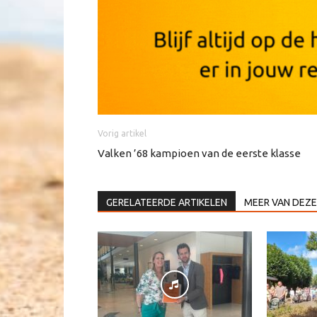
Vorig artikel
Valken ’68 kampioen van de eerste klasse
GERELATEERDE ARTIKELEN
MEER VAN DEZE