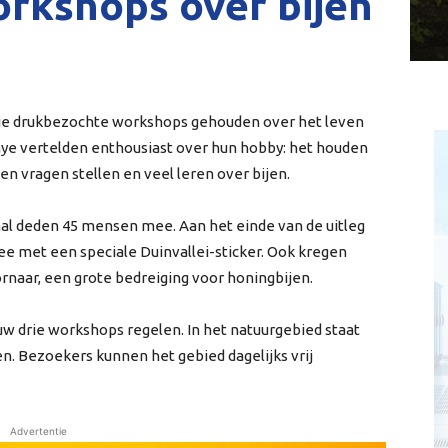
rkshops over bijen
g drie drukbezochte workshops gehouden over het leven
nye vertelden enthousiast over hun hobby: het houden
en vragen stellen en veel leren over bijen.
al deden 45 mensen mee. Aan het einde van de uitleg
 met een speciale Duinvallei-sticker. Ook kregen
rnaar, een grote bedreiging voor honingbijen.
uw drie workshops regelen. In het natuurgebied staat
n. Bezoekers kunnen het gebied dagelijks vrij
Advertentie