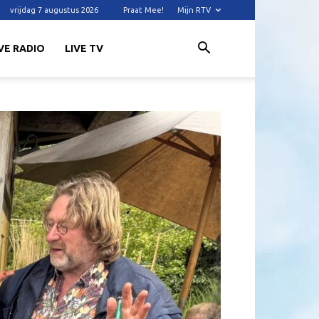
vrijdag 7 augustus 2026
Praat Mee!
Mijn RTV
VE RADIO
LIVE TV