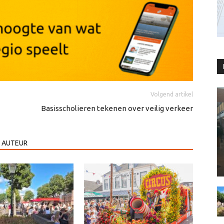
Volgend artikel
Basisscholieren tekenen over veilig verkeer
 AUTEUR