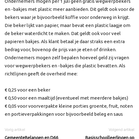
Ondernemers mogen per 1 juli geen gratis wegwerpbekers
en -bakjes met plastic meer aanbieden. Dit geldt ook voor de
bekers waar je bijvoorbeeld koffie voor onderweg in krijgt.
Die beker lijkt van papier, maar bevat een plastic laagje om
de beker waterdicht te maken. Dat geldt ook voor veel
papieren bakjes. Als klant betaal je daar straks een extra
bedrag voor, bovenop de prijs van je eten of drinken.
Ondernemers mogen zelf bepalen hoeveel geld zij vragen
voor wegwerpbekers en -bakjes die plastic bevatten. Als
richtlijnen geeft de overheid mee:
€ 0,25 voor een beker
€ 0,50 voor een maaltijd (eventueel met meerdere bakjes)
€ 0,05 voor voorverpakte kleine porties groente, fruit, noten
en portieverpakkingen voor bijvoorbeeld beleg en saus
Vorig artikel
Volgend artikel
GemeenteBelangen en D66
Basisschoolleerlingen op