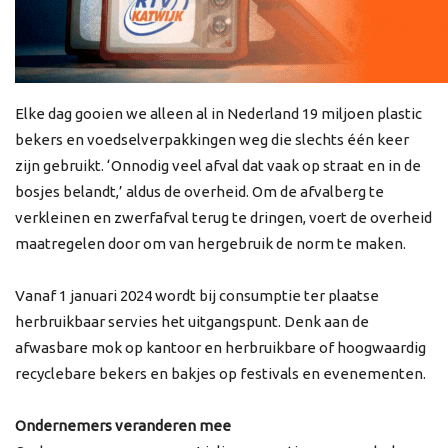
Elke dag gooien we alleen al in Nederland 19 miljoen plastic
bekers en voedselverpakkingen weg die slechts één keer
zijn gebruikt. ‘Onnodig veel afval dat vaak op straat en in de
bosjes belandt,’ aldus de overheid. Om de afvalberg te
verkleinen en zwerfafval terug te dringen, voert de overheid
maatregelen door om van hergebruik de norm te maken.
Vanaf 1 januari 2024 wordt bij consumptie ter plaatse
herbruikbaar servies het uitgangspunt. Denk aan de
afwasbare mok op kantoor en herbruikbare of hoogwaardig
recyclebare bekers en bakjes op festivals en evenementen.
Ondernemers veranderen mee