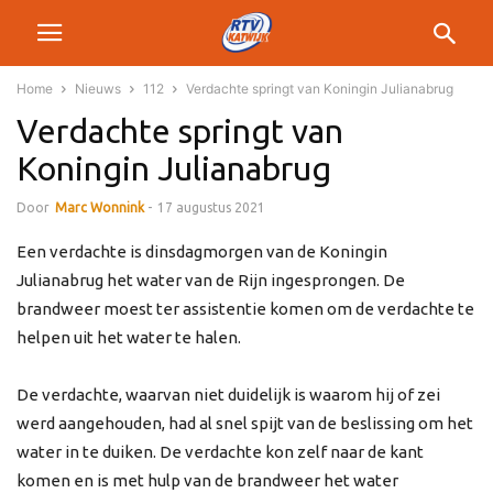
Home
Nieuws
112
Verdachte springt van Koningin Julianabrug
Verdachte springt van
Koningin Julianabrug
Door
Marc Wonnink
-
17 augustus 2021
Een verdachte is dinsdagmorgen van de Koningin
Julianabrug het water van de Rijn ingesprongen. De
brandweer moest ter assistentie komen om de verdachte te
helpen uit het water te halen.
De verdachte, waarvan niet duidelijk is waarom hij of zei
werd aangehouden, had al snel spijt van de beslissing om het
water in te duiken. De verdachte kon zelf naar de kant
komen en is met hulp van de brandweer het water