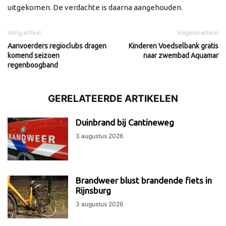
uitgekomen. De verdachte is daarna aangehouden.
Vorig artikel
Volgend artikel
Aanvoerders regioclubs dragen
Kinderen Voedselbank gratis
komend seizoen
naar zwembad Aquamar
regenboogband
GERELATEERDE ARTIKELEN
Duinbrand bij Cantineweg
3 augustus 2026
Brandweer blust brandende fiets in
Rijnsburg
3 augustus 2026