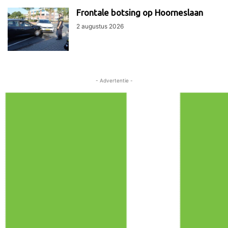
Frontale botsing op Hoorneslaan
2 augustus 2026
- Advertentie -