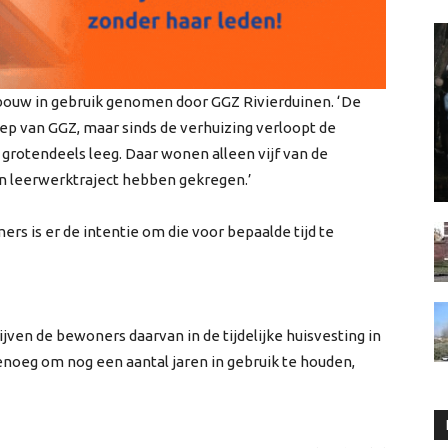
gebouw in gebruik genomen door GGZ Rivierduinen. ‘De
p van GGZ, maar sinds de verhuizing verloopt de
grotendeels leeg. Daar wonen alleen vijf van de
en leerwerktraject hebben gekregen.’
rs is er de intentie om die voor bepaalde tijd te
ven de bewoners daarvan in de tijdelijke huisvesting in
enoeg om nog een aantal jaren in gebruik te houden,