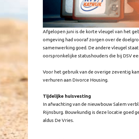
Afgelopen juni is de korte vleugel van het 
omgeving had vooraf zorgen over de doelgroe
samenwerking goed. De andere vleugel staat 
oorspronkelijke statushouders die bij DSV e
Voor het gebruik van de overige zeventig kame
verhuren aan Divorce Housing.
Tijdelijke huisvesting
In afwachting van de nieuwbouw Salem verblij
Rijnsburg. Bouwkundig is deze locatie goed g
aldus De Vries.