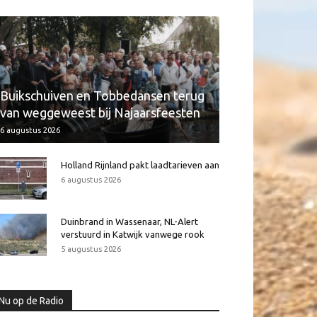
Buikschuiven en Tobbedansen terug
van weggeweest bij Najaarsfeesten
6 augustus 2026
Holland Rijnland pakt laadtarieven aan
6 augustus 2026
Duinbrand in Wassenaar, NL-Alert
verstuurd in Katwijk vanwege rook
5 augustus 2026
Nu op de Radio