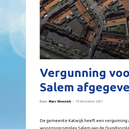
Vergunning voo
Salem afgegev
Door
Marc Wonnink
-
19 december 2021
De gemeente Katwijk heeft een vergunning 
woonzorgcomplex Salem aan de Duindoornlaa