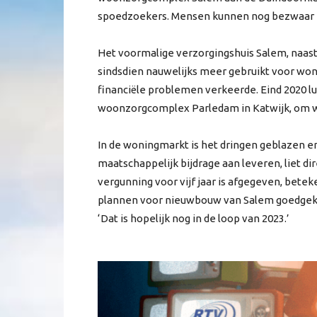
spoedzoekers. Mensen kunnen nog bezwaar ind
Het voormalige verzorgingshuis Salem, naast
sindsdien nauwelijks meer gebruikt voor wonen
financiële problemen verkeerde. Eind 2020 l
woonzorgcomplex Parledam in Katwijk, om we
In de woningmarkt is het dringen geblazen e
maatschappelijk bijdrage aan leveren, liet d
vergunning voor vijf jaar is afgegeven, beteken
plannen voor nieuwbouw van Salem goedgekeu
‘Dat is hopelijk nog in de loop van 2023.’