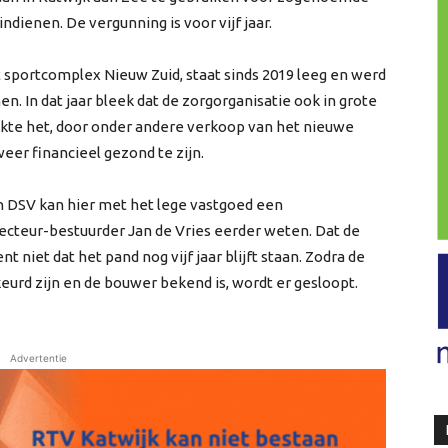
ienen. De vergunning is voor vijf jaar.
 sportcomplex Nieuw Zuid, staat sinds 2019 leeg en werd
. In dat jaar bleek dat de zorgorganisatie ook in grote
ukte het, door onder andere verkoop van het nieuwe
er financieel gezond te zijn.
n DSV kan hier met het lege vastgoed een
irecteur-bestuurder Jan de Vries eerder weten. Dat de
t niet dat het pand nog vijf jaar blijft staan. Zodra de
rd zijn en de bouwer bekend is, wordt er gesloopt.
Advertentie