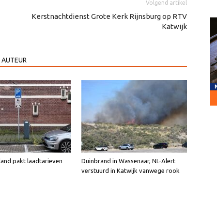
Volgend artikel
Kerstnachtdienst Grote Kerk Rijnsburg op RTV
Katwijk
 AUTEUR
land pakt laadtarieven
Duinbrand in Wassenaar, NL-Alert
verstuurd in Katwijk vanwege rook