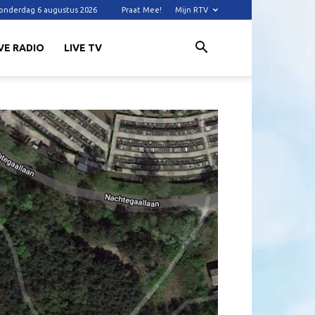
onderdag 6 augustus 2026
Praat Mee!
Mijn RTV
VE RADIO
LIVE TV