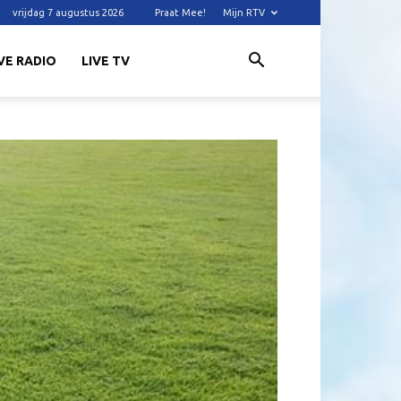
vrijdag 7 augustus 2026
Praat Mee!
Mijn RTV
VE RADIO
LIVE TV