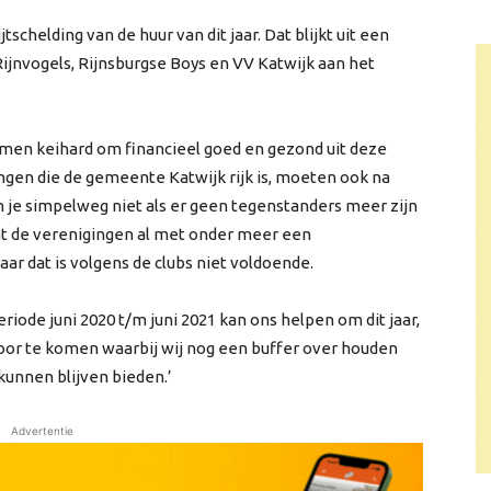
schelding van de huur van dit jaar. Dat blijkt uit een
C. Rijnvogels, Rijnsburgse Boys en VV Katwijk aan het
men keihard om financieel goed en gezond uit deze
ngen die de gemeente Katwijk rijk is, moeten ook na
an je simpelweg niet als er geen tegenstanders meer zijn
t de verenigingen al met onder meer een
r dat is volgens de clubs niet voldoende.
riode juni 2020 t/m juni 2021 kan ons helpen om dit jaar,
oor te komen waarbij wij nog een buffer over houden
kunnen blijven bieden.’
Advertentie