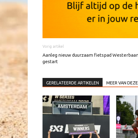
Vorig artikel
Aanleg nieuw duurzaam fietspad Westerbaa
gestart
GERELATEERDE ARTIKELEN
MEER VAN DEZE