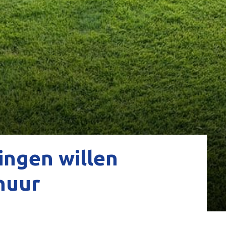
ingen willen
huur