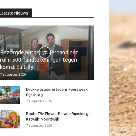
Laatste Nieuws
Bezorgde burgers overhandigen
ruim 500 handtekeningen tegen
komst Eli Lilly
7 augustus 2026
Drukke braderie tijdens Feestweek
Rijnsburg
7 augustus 2026
Route 79e Flower Parade Rijnsburg-
Katwijk-Noordwijk
7 augustus 2026