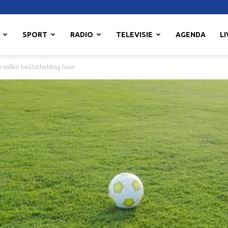
SPORT
RADIO
TELEVISIE
AGENDA
LI
willen kwijtschelding huur