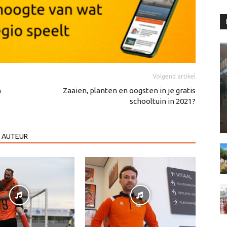
Volgend artikel
n
Zaaien, planten en oogsten in je gratis
schooltuin in 2021?
 AUTEUR