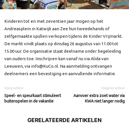
Kinderen tot en met zeventien jaar mogen op het
Andreasplein in Katwijk aan Zee hun tweedehands of
zelfgemaakte spullen verkopen tijdens de Kinder Vrijmarkt.
De markt vindt plaats op dinsdag 26 augustus van 11.00 tot
15.00 uur. De organisatie staat deelname onder begeleiding
van ouders toe. Inschrijven kan vanaf nu via Alida van
Leeuwen, via info@KuCo.nl. Na aanmelding ontvangen
deelnemers een bevestiging en aanvullende informatie.
Vorig artikel
Volgend artikel
Speel- en speurkaart stimuleert
Aanvoer extra zoet water via
buitenspelen in de vakantie
KWA niet langer nodig
GERELATEERDE ARTIKELEN