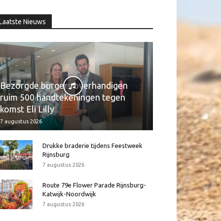
Laatste Nieuws
Bezorgde burgers overhandigen
ruim 500 handtekeningen tegen
komst Eli Lilly
7 augustus 2026
Drukke braderie tijdens Feestweek
Rijnsburg
7 augustus 2026
Route 79e Flower Parade Rijnsburg-
Katwijk-Noordwijk
7 augustus 2026