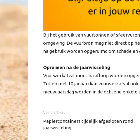
Bij het gebruik van vuurtonnen of sfeervur
omgeving. De vuurbron mag niet direct op he
na gebruik worden opgeruimd om schade en o
Opruimen na de jaarwisseling
Vuurwerkafval moet na afloop worden opgeru
Tot en met 10 januari kan vuurwerkafval ook g
nieuwjaarsdag worden in de ochtend enkele 
Vorig artikel
Papiercontainers tijdelijk afgesloten rond
jaarwisseling