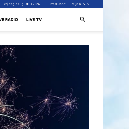
vrijdag 7 augustus 2026
Praat Mee!
Mijn RTV
VE RADIO
LIVE TV