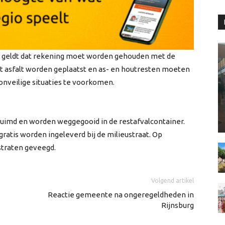
en geldt dat rekening moet worden gehouden met de
t asfalt worden geplaatst en as- en houtresten moeten
nveilige situaties te voorkomen.
imd en worden weggegooid in de restafvalcontainer.
ratis worden ingeleverd bij de milieustraat. Op
straten geveegd.
Volgend artikel
Reactie gemeente na ongeregeldheden in
Rijnsburg