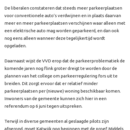
De liberalen constateren dat steeds meer parkeerplaatsen
voor conventionele auto’s verdwijnen en in plaats daarvan
meer en meer parkeerplaatsen verschijnen waar alleen met
een elektrische auto mag worden geparkeerd, en dan ook
nog eens alleen wanneer deze tegelijkertijd wordt
opgeladen.
Daarnaast wijst de VVD erop dat de parkeerproblematiek de
komende jaren nog flink groter dreigt te worden door de
plannen van het college om parkeerregulering fors uit te
breiden. Dit zorgt ervoor dat er relatief minder
parkeerplaatsen per (nieuwe) woning beschikbaar komen.
Inwoners van de gemeente kunnen zich hier in een
referendum op 6 juni tegen uitspreken.
Terwijl in diverse gemeenten al geslaagde pilots zijn
afgerond, moet Katwijk nog beginnen met de proef. Middels