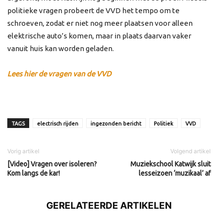
politieke vragen probeert de VVD het tempo om te
schroeven, zodat er niet nog meer plaatsen voor alleen
elektrische auto’s komen, maar in plaats daarvan vaker
vanuit huis kan worden geladen.
Lees hier de vragen van de VVD
TAGS
electrisch rijden
ingezonden bericht
Politiek
VVD
Vorig artikel
Volgend artikel
[Video] Vragen over isoleren?
Muziekschool Katwijk sluit
Kom langs de kar!
lesseizoen ‘muzikaal’ af
GERELATEERDE ARTIKELEN