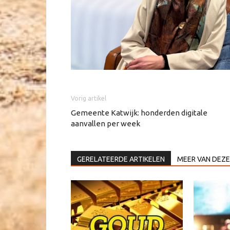
Vorig artikel
Gemeente Katwijk: honderden digitale
aanvallen per week
GERELATEERDE ARTIKELEN
MEER VAN DEZE