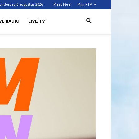
onderdag 6 augustus 2026
Praat Mee!
Mijn RTV
VE RADIO
LIVE TV