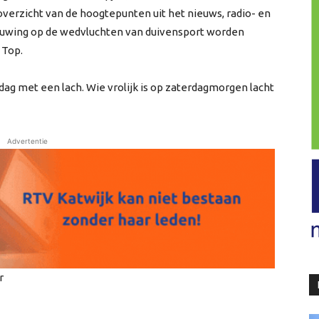
erzicht van de hoogtepunten uit het nieuws, radio- en
uwing op de wedvluchten van duivensport worden
 Top.
ag met een lach. Wie vrolijk is op zaterdagmorgen lacht
Advertentie
r