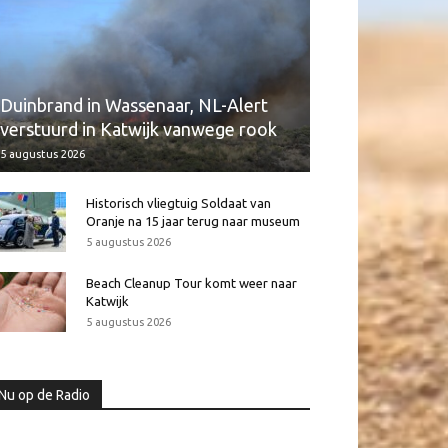
Duinbrand in Wassenaar, NL-Alert
verstuurd in Katwijk vanwege rook
5 augustus 2026
Historisch vliegtuig Soldaat van
Oranje na 15 jaar terug naar museum
5 augustus 2026
Beach Cleanup Tour komt weer naar
Katwijk
5 augustus 2026
Nu op de Radio