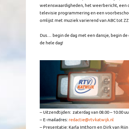
wetenswaardigheden, het weerbericht, een ov
televisie programmering en een voorbescho
omlijst met muziek varierend van ABC tot ZZ
Dus… begin de dag met een dansje, begin de d
de hele dag!
– Uitzendtijden: zaterdag van 08.00 – 10.00 uu
– E-mailadres:
redactie@rtvkatwijk.nl
– Presentatie: Karla Imthorn en Dirk van Rijn