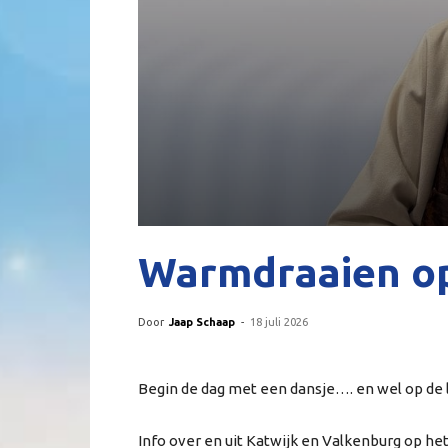
Warmdraaien op
Door
Jaap Schaap
-
18 juli 2026
Begin de dag met een dansje…. en wel op de 
Info over en uit Katwijk en Valkenburg op het