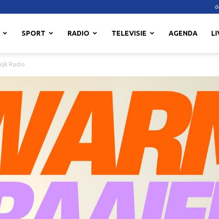
d
SPORT
RADIO
TELEVISIE
AGENDA
LI
ijk Radio