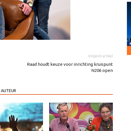
Volgend artikel
Raad houdt keuze voor inrichting kruispunt
N206 open
 AUTEUR