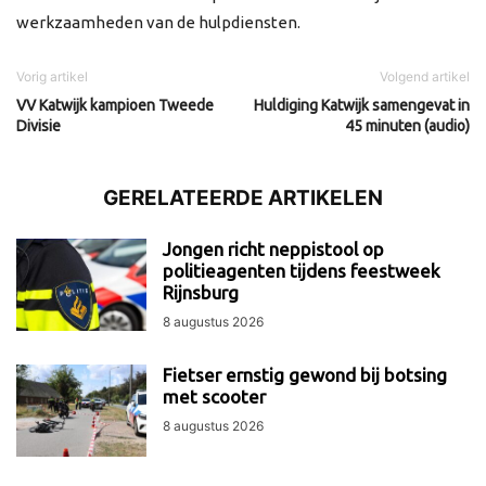
werkzaamheden van de hulpdiensten.
Vorig artikel
Volgend artikel
VV Katwijk kampioen Tweede
Huldiging Katwijk samengevat in
Divisie
45 minuten (audio)
GERELATEERDE ARTIKELEN
Jongen richt neppistool op
politieagenten tijdens feestweek
Rijnsburg
8 augustus 2026
Fietser ernstig gewond bij botsing
met scooter
8 augustus 2026