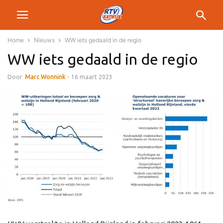
Home
Nieuws
WW iets gedaald in de regio
WW iets gedaald in de regio
Door
Marc Wonnink
-
16 maart 2023