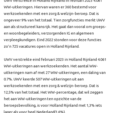
UWV verstrekte in Holland Rijnland in februari 2023 4.061
WW-uitkeringen. Hiervan waren er 360 bestemd voor
werkzoekenden met een zorg & welzijn-beroep. Dat is
ongeveer 9% van het totaal. Tien zorgfuncties merkt UWV
aan als structureel kansrijk. Het gaat dan vooral om groeps-
en woonbegeleiders, verzorgenden IG en algemeen
verpleegkundigen. Eind 2022 stonden voor deze functies
zo’n 725 vacatures open in Holland Rijnland.
UWV verstrekte eind februari 2023 in Holland Rijnland 4.061
WW-uitkeringen aan werkzoekenden. Het aantal WW-
uitkeringen nam af met 27 WW-uitkeringen, een daling van
0.7%. UWV keerde 507 WW-uitkeringen uit aan
werkzoekenden met een zorg & welzijn-beroep. Dat is
12,5% van het totaal. Het WW-percentage, dat wil zeggen
het aan WW-uitkeringen ten opzichte van de
beroepsbevolking, is voor Holland Rijnland met 1,3% iets
lager als voor heel Nederland(1.6%).