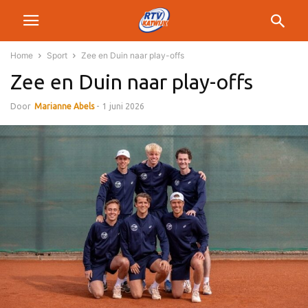
Home
Sport
Zee en Duin naar play-offs
Zee en Duin naar play-offs
Door
Marianne Abels
-
1 juni 2026