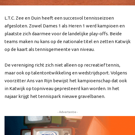
L.T.C. Zee en Duin heeft een succesvol tennisseizoen
afgesloten. Zowel Dames 1 als Heren 1 werd kampioen en
plaatste zich daarmee voor de landelijke play-offs. Beide
teams maken nu kans op de nationale titel en zetten Katwijk
op de kaart als tennisgemeente van niveau.
De vereniging richt zich niet alleen op recreatief tennis,
maar ook op talentontwikkeling en wedstrijdsport. Volgens
voorzitter Ans van Rijn bewijst het kampioenschap dat ook
in Katwijk op topniveau gepresteerd kan worden. In het
najaar krijgt het tennispark nieuwe gravelbanen.
- Advertentie -