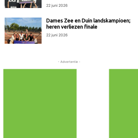
22 juni 2026
Dames Zee en Duin landskampioen;
heren verliezen finale
22 juni 2026
- Advertentie -