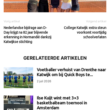
Vorig artikel
Volgend artikel
Nederlandse bijdrage aan D-
College Katwijk: extra steun
Day krijgt na 82 jaar blijvende
voorkomt voortijdig
erkenning in Normandië dankzij
schoolverlaten
Katwijkse stichting
GERELATEERDE ARTIKELEN
Voetballer verhuist van Drenthe naar
Katwijk om bij Quick Boys te...
2 juli 2026
Ilse Kuijt wint met 3×3
basketbalteam toernooi in
Amsterdam