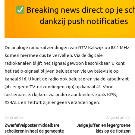
De analoge radio-uitzendingen van RTV Katwijk op 88.1 MHz
komen hiermee dus te vervallen. Via de digitale
radiokanalen blijft het signaal gewoon beschikbaar. U kunt
het radio-signaal blijven beluisteren via uw televisie op
kanaal 916. U kunt de radio ook beluisteren via de kabelkrant
(als er geen TV-uitzendingen zijn) op kanaal 41. Voor
luisteraars en kijkers via andere aanbieders zoals KPN,
XS4ALL en Telfort zijn er geen veranderingen.
Vorig artikel
Volgend artikel
Zwerfafvalposter middelbare
Jarige juffen en legergroene
scholieren in heel de gemeente
kids op de Horizon