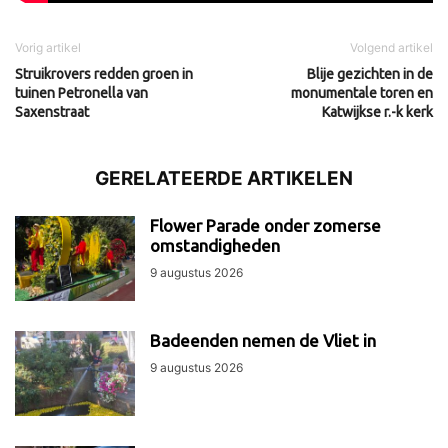
Vorig artikel
Volgend artikel
Struikrovers redden groen in
Blije gezichten in de
tuinen Petronella van
monumentale toren en
Saxenstraat
Katwijkse r.-k kerk
GERELATEERDE ARTIKELEN
Flower Parade onder zomerse
omstandigheden
9 augustus 2026
Badeenden nemen de Vliet in
9 augustus 2026