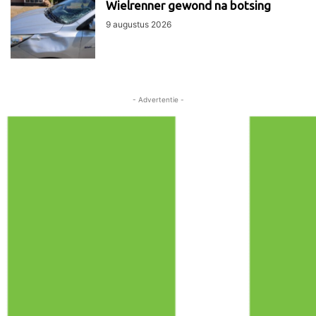
Wielrenner gewond na botsing
9 augustus 2026
- Advertentie -