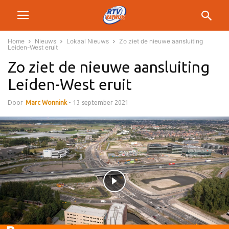
Home
Nieuws
Lokaal Nieuws
Zo ziet de nieuwe aansluiting
Leiden-West eruit
Zo ziet de nieuwe aansluiting
Leiden-West eruit
Door
Marc Wonnink
-
13 september 2021