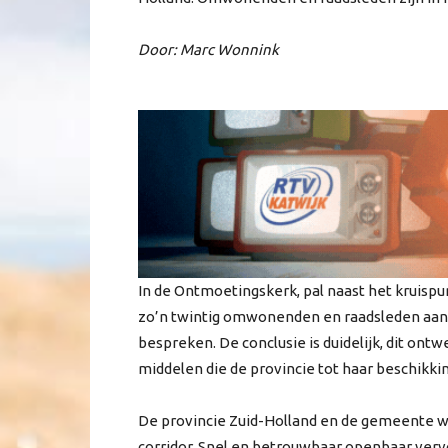
Door: Marc Wonnink
In de Ontmoetingskerk, pal naast het kruis
zo’n twintig omwonenden en raadsleden aanw
bespreken. De conclusie is duidelijk, dit ont
middelen die de provincie tot haar beschikkin
De provincie Zuid-Holland en de gemeente 
corridor. Snel en betrouwbaar openbaar verv