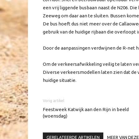
een vrij liggende busbaan naast de N206. Die b
Zeeweg om daar aan te sluiten. Bussen kome
De bus hoeft dus niet meer over de Callaowe
gebruik van de huidige rijbaan die overloopt 
Door de aanpassingen verdwijnen de R-net hal
Om de verkeersafwikkeling veilig te laten ve
Diverse verkeersmodellen laten zien dat de 
huidige situatie.
Vorig artikel
Feestweek Katwijk aan den Rijn in beeld
(woensdag)
GERELATEERDE ARTIKELEN
MEER VAN DEZE