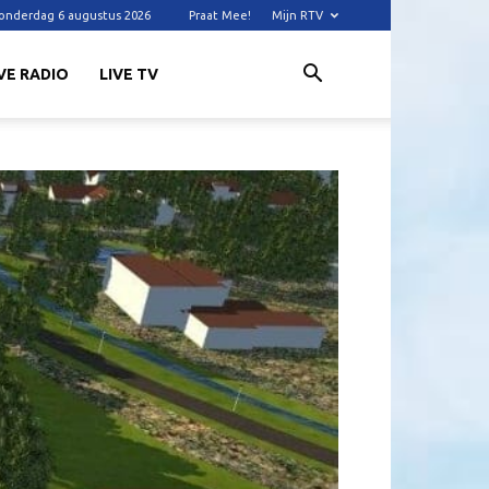
onderdag 6 augustus 2026
Praat Mee!
Mijn RTV
VE RADIO
LIVE TV