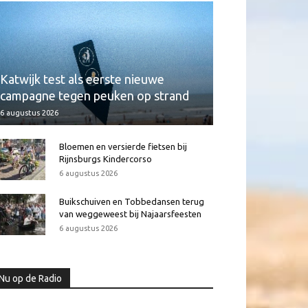
Katwijk test als eerste nieuwe
campagne tegen peuken op strand
6 augustus 2026
Bloemen en versierde fietsen bij
Rijnsburgs Kindercorso
6 augustus 2026
Buikschuiven en Tobbedansen terug
van weggeweest bij Najaarsfeesten
6 augustus 2026
Nu op de Radio