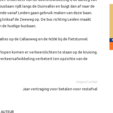
usbaan rijdt langs de Duinvallei en buigt dan af naar de
nde vanaf Leiden gaan gebruik maken van deze baan.
g linksaf de Zeeweg op. De bus richting Leiden maakt
in de huidige busbaan.
tes op de Callaoweg en de N206 bij de fietstunnel.
rlopen komen er verkeerslichten te staan op de kruising.
verkeersafwikkeling verbetert ten opzichte van de
Volgend artikel
Jaar vertraging voor betalen voor restafval
 AUTEUR