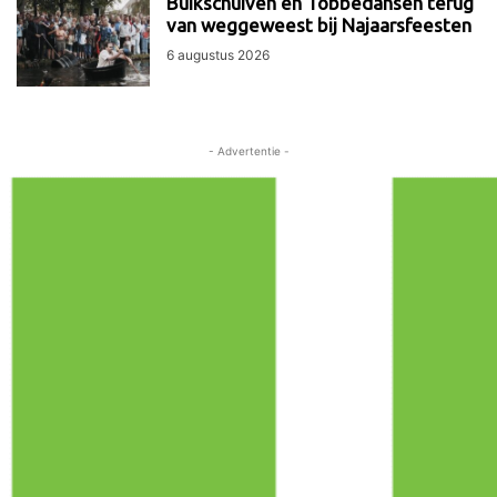
Buikschuiven en Tobbedansen terug
van weggeweest bij Najaarsfeesten
6 augustus 2026
- Advertentie -