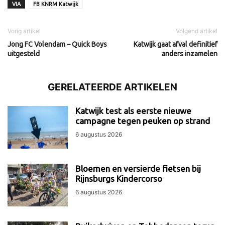
VIA
FB KNRM Katwijk
Vorig artikel
Volgend artikel
Jong FC Volendam – Quick Boys
Katwijk gaat afval definitief
uitgesteld
anders inzamelen
GERELATEERDE ARTIKELEN
Katwijk test als eerste nieuwe
campagne tegen peuken op strand
6 augustus 2026
Bloemen en versierde fietsen bij
Rijnsburgs Kindercorso
6 augustus 2026