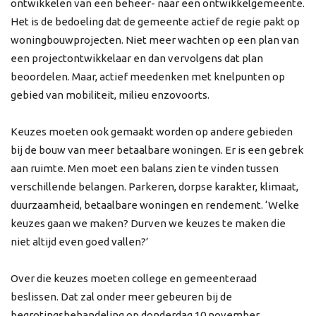
ontwikkelen van een beheer- naar een ontwikkelgemeente.
Het is de bedoeling dat de gemeente actief de regie pakt op
woningbouwprojecten. Niet meer wachten op een plan van
een projectontwikkelaar en dan vervolgens dat plan
beoordelen. Maar, actief meedenken met knelpunten op
gebied van mobiliteit, milieu enzovoorts.
Keuzes moeten ook gemaakt worden op andere gebieden
bij de bouw van meer betaalbare woningen. Er is een gebrek
aan ruimte. Men moet een balans zien te vinden tussen
verschillende belangen. Parkeren, dorpse karakter, klimaat,
duurzaamheid, betaalbare woningen en rendement. ‘Welke
keuzes gaan we maken? Durven we keuzes te maken die
niet altijd even goed vallen?’
Over die keuzes moeten college en gemeenteraad
beslissen. Dat zal onder meer gebeuren bij de
begrotingsbehandeling op donderdag 10 november.