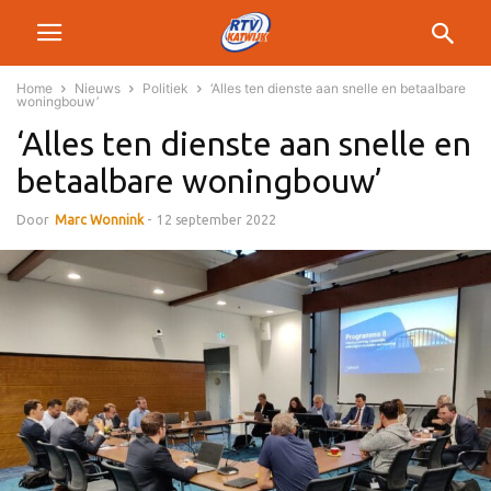
Home
Nieuws
Politiek
‘Alles ten dienste aan snelle en betaalbare
woningbouw’
‘Alles ten dienste aan snelle en
betaalbare woningbouw’
Door
Marc Wonnink
-
12 september 2022