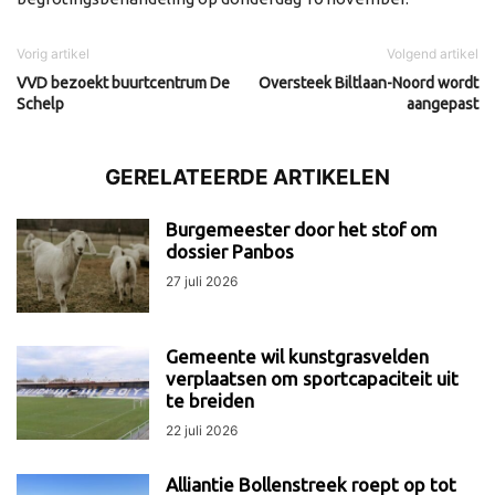
Vorig artikel
Volgend artikel
VVD bezoekt buurtcentrum De
Oversteek Biltlaan-Noord wordt
Schelp
aangepast
GERELATEERDE ARTIKELEN
Burgemeester door het stof om
dossier Panbos
27 juli 2026
Gemeente wil kunstgrasvelden
verplaatsen om sportcapaciteit uit
te breiden
22 juli 2026
Alliantie Bollenstreek roept op tot