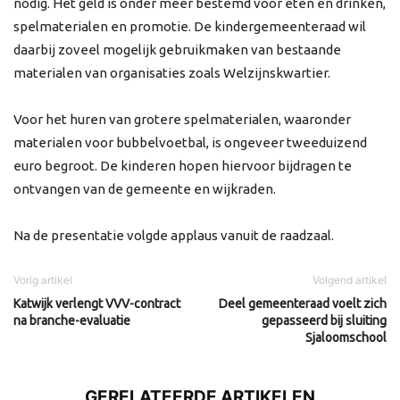
nodig. Het geld is onder meer bestemd voor eten en drinken,
spelmaterialen en promotie. De kindergemeenteraad wil
daarbij zoveel mogelijk gebruikmaken van bestaande
materialen van organisaties zoals Welzijnskwartier.
Voor het huren van grotere spelmaterialen, waaronder
materialen voor bubbelvoetbal, is ongeveer tweeduizend
euro begroot. De kinderen hopen hiervoor bijdragen te
ontvangen van de gemeente en wijkraden.
Na de presentatie volgde applaus vanuit de raadzaal.
Vorig artikel
Volgend artikel
Katwijk verlengt VVV-contract
Deel gemeenteraad voelt zich
na branche-evaluatie
gepasseerd bij sluiting
Sjaloomschool
GERELATEERDE ARTIKELEN