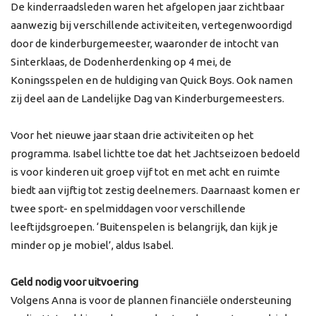
De kinderraadsleden waren het afgelopen jaar zichtbaar
aanwezig bij verschillende activiteiten, vertegenwoordigd
door de kinderburgemeester, waaronder de intocht van
Sinterklaas, de Dodenherdenking op 4 mei, de
Koningsspelen en de huldiging van Quick Boys. Ook namen
zij deel aan de Landelijke Dag van Kinderburgemeesters.
Voor het nieuwe jaar staan drie activiteiten op het
programma. Isabel lichtte toe dat het Jachtseizoen bedoeld
is voor kinderen uit groep vijf tot en met acht en ruimte
biedt aan vijftig tot zestig deelnemers. Daarnaast komen er
twee sport- en spelmiddagen voor verschillende
leeftijdsgroepen. ‘Buitenspelen is belangrijk, dan kijk je
minder op je mobiel’, aldus Isabel.
Geld nodig voor uitvoering
Volgens Anna is voor de plannen financiële ondersteuning