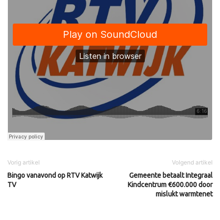
Vorig artikel
Volgend artikel
Bingo vanavond op RTV Katwijk
Gemeente betaalt Integraal
TV
Kindcentrum €600.000 door
mislukt warmtenet