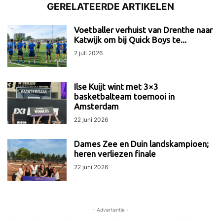
GERELATEERDE ARTIKELEN
Voetballer verhuist van Drenthe naar
Katwijk om bij Quick Boys te...
2 juli 2026
Ilse Kuijt wint met 3×3
basketbalteam toernooi in
Amsterdam
22 juni 2026
Dames Zee en Duin landskampioen;
heren verliezen finale
22 juni 2026
- Advertentie -