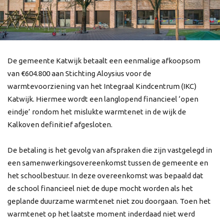
De gemeente Katwijk betaalt een eenmalige afkoopsom
van €604.800 aan Stichting Aloysius voor de
warmtevoorziening van het Integraal Kindcentrum (IKC)
Katwijk. Hiermee wordt een langlopend financieel ‘open
eindje’ rondom het mislukte warmtenet in de wijk de
Kalkoven definitief afgesloten.
De betaling is het gevolg van afspraken die zijn vastgelegd in
een samenwerkingsovereenkomst tussen de gemeente en
het schoolbestuur. In deze overeenkomst was bepaald dat
de school financieel niet de dupe mocht worden als het
geplande duurzame warmtenet niet zou doorgaan. Toen het
warmtenet op het laatste moment inderdaad niet werd