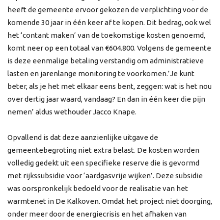
heeft de gemeente ervoor gekozen de verplichting voor de
komende 30 jaar in één keer af te kopen. Dit bedrag, ook wel
het ‘contant maken’ van de toekomstige kosten genoemd,
komt neer op een totaal van €604.800. Volgens de gemeente
is deze eenmalige betaling verstandig om administratieve
lasten en jarenlange monitoring te voorkomen.’Je kunt
beter, als je het met elkaar eens bent, zeggen: wat is het nou
over dertig jaar waard, vandaag? En dan in één keer die pijn
nemen’ aldus wethouder Jacco Knape.
Opvallend is dat deze aanzienlijke uitgave de
gemeentebegroting niet extra belast. De kosten worden
volledig gedekt uit een specifieke reserve die is gevormd
met rijkssubsidie voor ‘aardgasvrije wijken’. Deze subsidie
was oorspronkelijk bedoeld voor de realisatie van het
warmtenet in De Kalkoven. Omdat het project niet doorging,
onder meer door de energiecrisis en het afhaken van