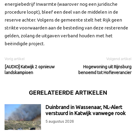
energiebedrijf Inwarmte (waarover nog een juridische
procedure loopt), bleef een deel van de middelen in de
reserve achter. Volgens de gemeente stelt het Rijk geen
strikte voorwaarden aan de besteding van deze resterende
gelden, zolang de uitgaven verband houden met het
beëindigde project.
Vorig artikel
Volgend artikel
[AUDIO] Katwijk 2 opnieuw
Hogewoning uit Rijnsburg
landskampioen
benoemd tot Hofleverancier
GERELATEERDE ARTIKELEN
Duinbrand in Wassenaar, NL-Alert
verstuurd in Katwijk vanwege rook
5 augustus 2026