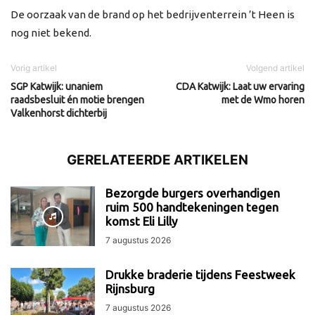
De oorzaak van de brand op het bedrijventerrein ’t Heen is
nog niet bekend.
Vorig artikel
Volgend artikel
SGP Katwijk: unaniem
CDA Katwijk: Laat uw ervaring
raadsbesluit én motie brengen
met de Wmo horen
Valkenhorst dichterbij
GERELATEERDE ARTIKELEN
Bezorgde burgers overhandigen
ruim 500 handtekeningen tegen
komst Eli Lilly
7 augustus 2026
Drukke braderie tijdens Feestweek
Rijnsburg
7 augustus 2026