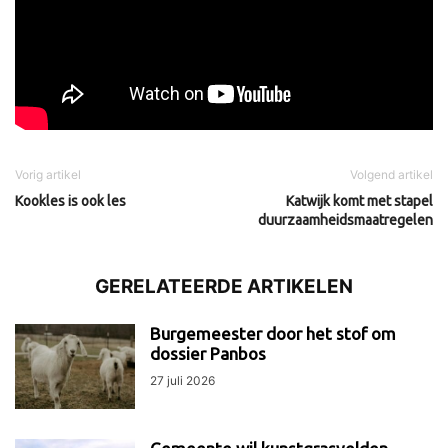
Vorig artikel
Volgend artikel
Kookles is ook les
Katwijk komt met stapel
duurzaamheidsmaatregelen
GERELATEERDE ARTIKELEN
Burgemeester door het stof om
dossier Panbos
27 juli 2026