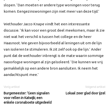
slopen. ‘Dan moeten er andere type woningen voor terug
komen. Eengezinswoningen zijn niet meer van deze tijd.’
Wethouder Jacco Knape vindt het een interessante
discussie. ‘Ik kan voor een groot deel meekomen, maar ik zie
niet wat het verschil is tussen het college en de heer
Haasnoot. We geven bijvoorbeeld al leningen uit om de lijn
van isoleren te stimuleren. Ik zit zelf ook op die lijn.’ Ander
punt dat de wethouder inbrengt is de mate waarin sommige
naoorlogse woningen al zijn geïsoleerd. ‘Die kunnen we vrij
gemakkelijk op een andere bron aansluiten. Ik neem het
aandachtspunt mee.’
Vorig artikel
Volgend artikel
Burgemeester: ‘Geen signalen
Lokaal zeer glad door ijzel
voor rellen in Katwijk; een
enkele coronaboete uitgedeeld