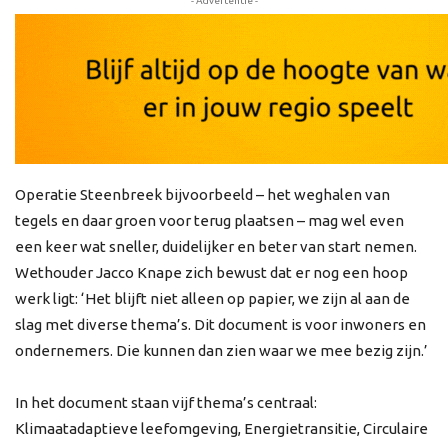
- Advertentie -
Operatie Steenbreek bijvoorbeeld – het weghalen van
tegels en daar groen voor terug plaatsen – mag wel even
een keer wat sneller, duidelijker en beter van start nemen.
Wethouder Jacco Knape zich bewust dat er nog een hoop
werk ligt: ‘Het blijft niet alleen op papier, we zijn al aan de
slag met diverse thema’s. Dit document is voor inwoners en
ondernemers. Die kunnen dan zien waar we mee bezig zijn.’
In het document staan vijf thema’s centraal:
Klimaatadaptieve leefomgeving, Energietransitie, Circulaire