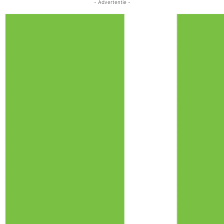
- Advertentie -