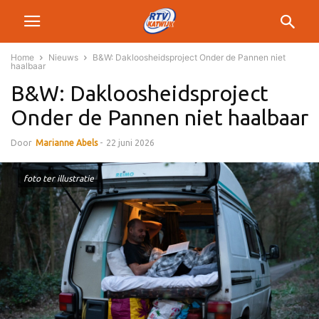
Home
Nieuws
B&W: Dakloosheidsproject Onder de Pannen niet
haalbaar
B&W: Dakloosheidsproject
Onder de Pannen niet haalbaar
Door
Marianne Abels
-
22 juni 2026
foto ter illustratie