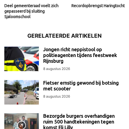
Deel gemeenteraad voelt zich
Recordopbrengst Haringtocht
gepasseerd bij sluiting
Sjaloomschool
GERELATEERDE ARTIKELEN
Jongen richt neppistool op
politieagenten tijdens feestweek
Rijnsburg
8 augustus 2026
Fietser ernstig gewond bij botsing
met scooter
8 augustus 2026
Bezorgde burgers overhandigen
ruim 500 handtekeningen tegen
komst Eli Lilly