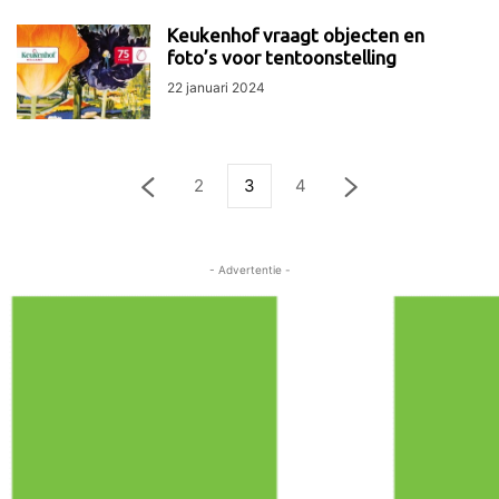
Keukenhof vraagt objecten en
foto’s voor tentoonstelling
22 januari 2024
2
3
4
- Advertentie -